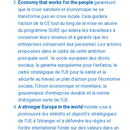
transforme pas en crise locale. Cela guidera
l’action de la CE tout au long de la mise en œuvre
du programme SURE qui aidera les travailleurs à
conserver leurs revenus et à garantir que les
entreprises conservent leur personnel. Les actions
proposées dans le cadre de cette ambition
principale sont : le socle européen des droits
sociaux, la garantie européenne pour l’enfance, le
cadre stratégique de l’UE pour la santé et la
sécurité au travail, un plan d’action pour l’économie
sociale, l’Union économique et monétaire, la
gouvernance d’entreprise durable et la norme
d’obligation verte de l’UE.
A stronger Europe in the world
monde vise à
promouvoir les intérêts et objectifs stratégiques
de l’UE à l’étranger et à défendre les règles et
l’ordre international fondé sur des valeurs dans un
monde de plus en plus polarisé. La Commission
s’emploiera à renforcer le rôle mondial de l’Union