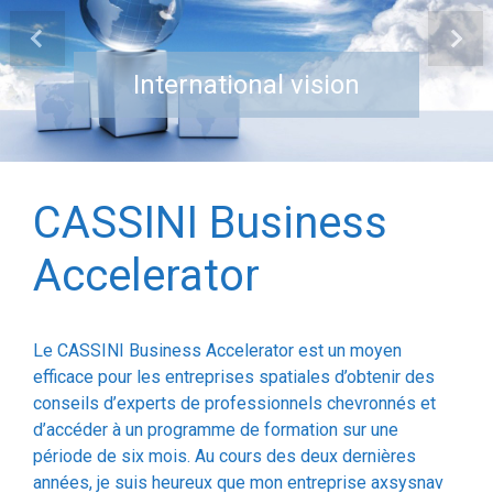
Previous
Next
CASSINI Business
Accelerator
Le CASSINI Business Accelerator est un moyen
efficace pour les entreprises spatiales d’obtenir des
conseils d’experts de professionnels chevronnés et
d’accéder à un programme de formation sur une
période de six mois. Au cours des deux dernières
années, je suis heureux que mon entreprise axsysnav
ait permis à des clients d’obtenir des ventes et des
financements supplémentaires pour leurs activités