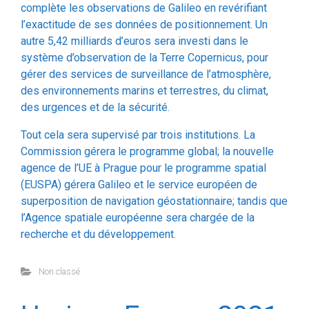
autre 5,42 milliards d’euros sera investi dans le
système d’observation de la Terre Copernicus, pour
gérer des services de surveillance de l’atmosphère,
des environnements marins et terrestres, du climat,
des urgences et de la sécurité.
Tout cela sera supervisé par trois institutions. La
Commission gérera le programme global; la nouvelle
agence de l’UE à Prague pour le programme spatial
(EUSPA) gérera Galileo et le service européen de
superposition de navigation géostationnaire; tandis que
l’Agence spatiale européenne sera chargée de la
recherche et du développement.
Non classé
Horizon Europe 2021-