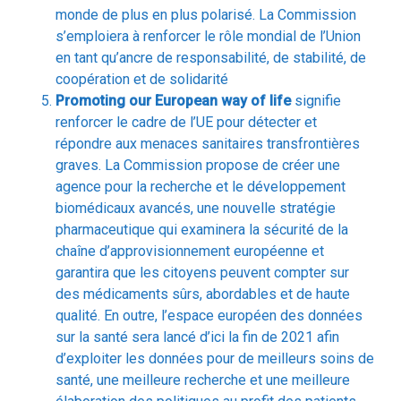
en tant qu’ancre de responsabilité, de stabilité, de
coopération et de solidarité
Promoting our European way of life
signifie
renforcer le cadre de l’UE pour détecter et
répondre aux menaces sanitaires transfrontières
graves. La Commission propose de créer une
agence pour la recherche et le développement
biomédicaux avancés, une nouvelle stratégie
pharmaceutique qui examinera la sécurité de la
chaîne d’approvisionnement européenne et
garantira que les citoyens peuvent compter sur
des médicaments sûrs, abordables et de haute
qualité. En outre, l’espace européen des données
sur la santé sera lancé d’ici la fin de 2021 afin
d’exploiter les données pour de meilleurs soins de
santé, une meilleure recherche et une meilleure
élaboration des politiques au profit des patients.
A new push for European democracy
la
Commission continuera à construire une Union de