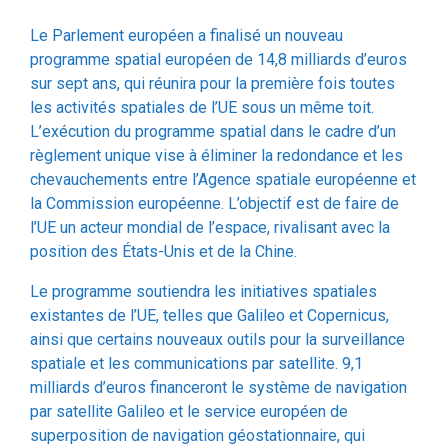
programme spatial européen de 14,8 milliards d’euros
sur sept ans, qui réunira pour la première fois toutes
les activités spatiales de l’UE sous un même toit.
L’exécution du programme spatial dans le cadre d’un
règlement unique vise à éliminer la redondance et les
chevauchements entre l’Agence spatiale européenne et
la Commission européenne. L’objectif est de faire de
l’UE un acteur mondial de l’espace, rivalisant avec la
position des États-Unis et de la Chine.
Le programme soutiendra les initiatives spatiales
existantes de l’UE, telles que Galileo et Copernicus,
ainsi que certains nouveaux outils pour la surveillance
spatiale et les communications par satellite. 9,1
milliards d’euros financeront le système de navigation
par satellite Galileo et le service européen de
superposition de navigation géostationnaire, qui
complète les observations de Galileo en revérifiant
l’exactitude de ses données de positionnement. Un