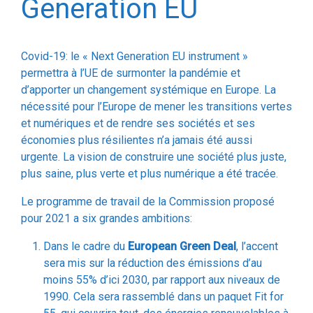
Covid-19: le « Next Generation EU instrument »
permettra à l’UE de surmonter la pandémie et
d’apporter un changement systémique en Europe. La
nécessité pour l’Europe de mener les transitions vertes
et numériques et de rendre ses sociétés et ses
économies plus résilientes n’a jamais été aussi
urgente. La vision de construire une société plus juste,
plus saine, plus verte et plus numérique a été tracée.
Le programme de travail de la Commission proposé
pour 2021 a six grandes ambitions:
Dans le cadre du
European Green Deal
, l’accent
sera mis sur la réduction des émissions d’au
moins 55% d’ici 2030, par rapport aux niveaux de
1990. Cela sera rassemblé dans un paquet Fit for
55, qui couvrira tout, des énergies renouvelables à
l’efficacité énergétique, en passant par les
bâtiments, ainsi que l’utilisation des sols, la