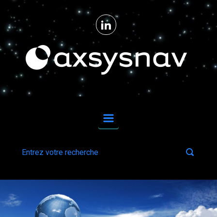
Skip to main content
From ideas to reality for upstream space technologies and downstream applications.