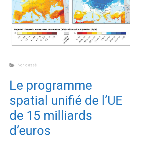
Non classé
Le programme
spatial unifié de l’UE
de 15 milliards
d’euros
Le Parlement européen a finalisé un nouveau